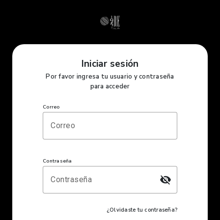
Iniciar sesión
Por favor ingresa tu usuario y contraseña
para acceder
Correo
Contraseña
visibility_off
¿Olvidaste tu contraseña?