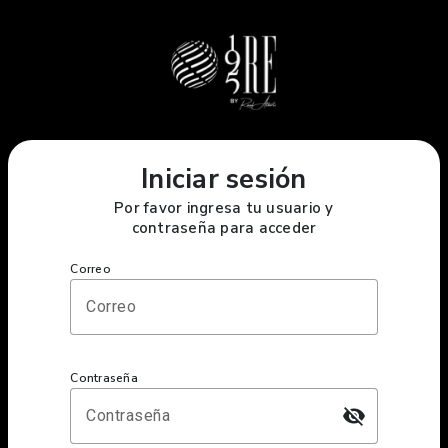
Iniciar sesión
Por favor ingresa tu usuario y
contraseña para acceder
Correo
Contraseña
visibility_off